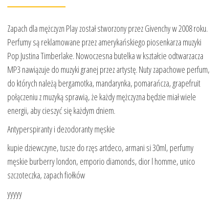
Zapach dla mężczyzn Play został stworzony przez Givenchy w 2008 roku.
Perfumy są reklamowane przez amerykańskiego piosenkarza muzyki
Pop Justina Timberlake. Nowoczesna butelka w kształcie odtwarzacza
MP3 nawiązuje do muzyki granej przez artystę. Nuty zapachowe perfum,
do których należą bergamotka, mandarynka, pomarańcza, grapefruit
połączeniu z muzyką sprawią, że każdy mężczyzna będzie miał wiele
energii, aby cieszyć się każdym dniem.
Antyperspiranty i dezodoranty męskie
kupie dziewczyne, tusze do rzęs artdeco, armani si 30ml, perfumy
męskie burberry london, emporio diamonds, dior l homme, unico
szczoteczka, zapach fiołków
yyyyy