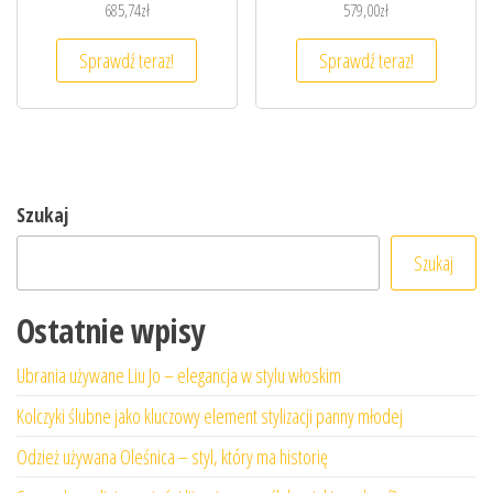
685,74
zł
579,00
zł
Sprawdź teraz!
Sprawdź teraz!
Szukaj
Szukaj
Ostatnie wpisy
Ubrania używane Liu Jo – elegancja w stylu włoskim
Kolczyki ślubne jako kluczowy element stylizacji panny młodej
Odzież używana Oleśnica – styl, który ma historię