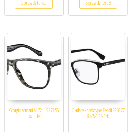
Sprawdź teraz!
Sprawdź teraz!
Giorgio Armani Ar 7211 5873 55
Okulary korekcyjne Fendi FF 0277
rozm. M
807 54-16-145