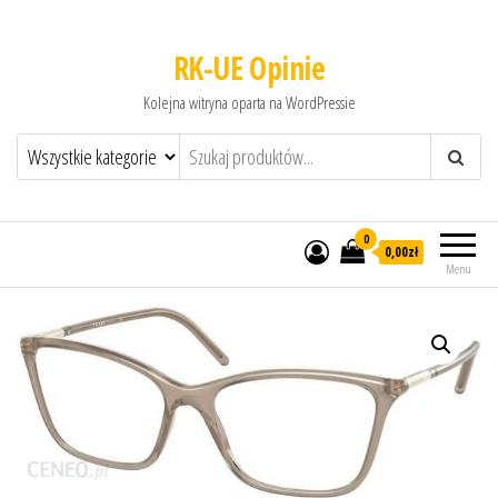
RK-UE Opinie
Kolejna witryna oparta na WordPressie
0
0,00zł
Menu