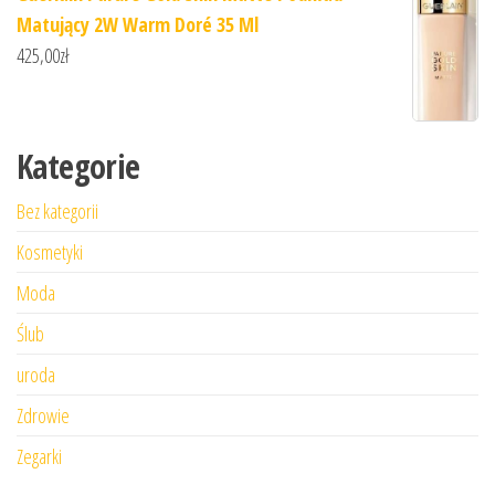
Matujący 2W Warm Doré 35 Ml
425,00
zł
Kategorie
Bez kategorii
Kosmetyki
Moda
Ślub
uroda
Zdrowie
Zegarki