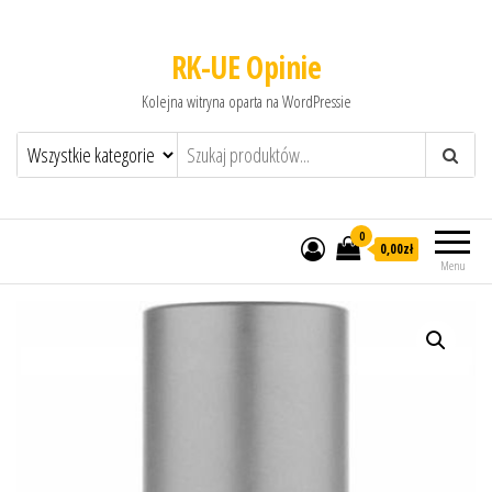
RK-UE Opinie
Kolejna witryna oparta na WordPressie
0
0,00zł
Menu