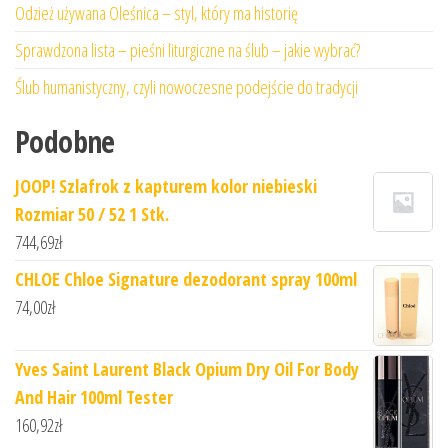
Odzież używana Oleśnica – styl, który ma historię
Sprawdzona lista – pieśni liturgiczne na ślub – jakie wybrać?
Ślub humanistyczny, czyli nowoczesne podejście do tradycji
Podobne
JOOP! Szlafrok z kapturem kolor niebieski
Rozmiar 50 / 52 1 Stk.
744,69
zł
CHLOE Chloe Signature dezodorant spray 100ml
74,00
zł
Yves Saint Laurent Black Opium Dry Oil For Body
And Hair 100ml Tester
160,92
zł