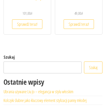
101,00
zł
49,00
zł
Sprawdź teraz!
Sprawdź teraz!
Szukaj
Szukaj
Ostatnie wpisy
Ubrania używane Liu Jo – elegancja w stylu włoskim
Kolczyki ślubne jako kluczowy element stylizacji panny młodej