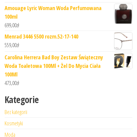
Amouage Lyric Woman Woda Perfumowana
100ml
699,00
zł
Menrad 3446 5500 rozm.52-17-140
559,00
zł
Carolina Herrera Bad Boy Zestaw Świąteczny
Woda Toaletowa 100Ml + Żel Do Mycia Ciała
100Ml
473,00
zł
Kategorie
Bez kategorii
Kosmetyki
Moda