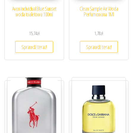
Avon Individual Blue Sunset
Clean Sample Air Woda
woda toaletowa 100ml
Perfumowana 1Ml
15,74
zł
1,78
zł
Sprawdź teraz!
Sprawdź teraz!