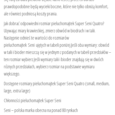
prawdopodobne będą wycieki boczne, które nie tylko obniżą komfort,
ale również podniosą koszty prania.
Jak dobrać odpowiedni rozmiar pieluchomajtek Super Seni Quatro?
Używając miary krawieckiej, zmierz obwód w biodrach i w talii.
Następnie odnieś te wartości do rozmiarów
pieluchomajtek Seni ujętych w tabeli poniżej.Jeśli oba wymiary: obwód
w talii i bioder mieszczą się w jednym z podanych w tabeli przedziałów –
ten rozmiar wybierz.Jeśli wymiary talii i bioder znajdują się w dwóch
różnych przedziałach, wybierz rozmiar na podstawie wymiaru
większego.
Dostępne rozmiary pieluchomajtek Super Seni Quatro (small, medium,
large, extra large)
Chłonności pieluchomajtek Super Seni
Seni – polska marka obecna na ponad 80 rynkach