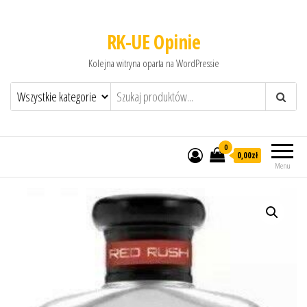
RK-UE Opinie
Kolejna witryna oparta na WordPressie
0
0,00zł
Menu