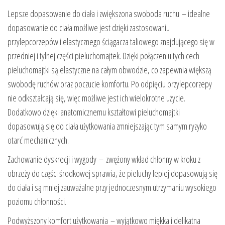
Lepsze dopasowanie do ciała i zwiększona swoboda ruchu – idealne
dopasowanie do ciała możliwe jest dzięki zastosowaniu
przylepcorzepów i elastycznego ściągacza taliowego znajdującego się w
przedniej i tylnej części pieluchomajtek. Dzięki połączeniu tych cech
pieluchomajtki są elastyczne na całym obwodzie, co zapewnia większą
swobodę ruchów oraz poczucie komfortu. Po odpięciu przylepcorzepy
nie odkształcają się, więc możliwe jest ich wielokrotne użycie.
Dodatkowo dzięki anatomicznemu kształtowi pieluchomajtki
dopasowują się do ciała użytkowania zmniejszając tym samym ryzyko
otarć mechanicznych.
Zachowanie dyskrecji i wygody – zwężony wkład chłonny w kroku z
obrzeży do części środkowej sprawia, że pieluchy lepiej dopasowują się
do ciała i są mniej zauważalne przy jednoczesnym utrzymaniu wysokiego
poziomu chłonności.
Podwyższony komfort użytkowania – wyjątkowo miękka i delikatna