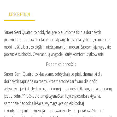
DESCRIPTION
Super Seni Quatro to oddychające pieluchomajtki dla dorosłych
przeznaczone zarówno dla osób aktywnych jak i dla tych o ograniczonej
mobilności z bardzo ciężkim nietrzymaniem moczu. Zapewniają wysokie
poczucie suchości. Gwarantują wygodę i duży komfort użytkowania.
Poziom chłonności :
Super Seni Quatro to klasyczne, oddychające pieluchomajtki dla
dorosłych zapinane na rzepy. Przeznaczone zarówno dla osób
aktywnych jak i dla tych o ograniczonej mobilności.Dla kogo przeznaczony
jest produkt?Płeć:kobietamężczyznaStan fizyczny:osoba aktywna,
samodzielnaosoba leżąca, wymagająca opiekiRodzaj
inkontynencji:inkontynencja moczowainkontynencja kałowaStopień