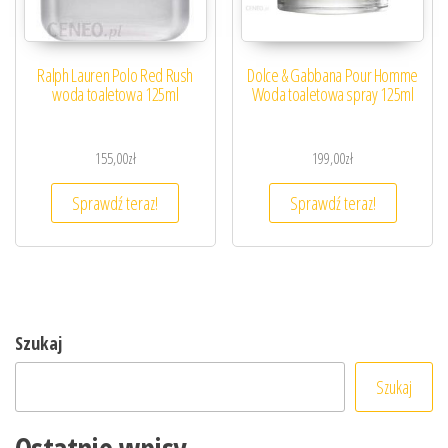
Ralph Lauren Polo Red Rush
Dolce & Gabbana Pour Homme
woda toaletowa 125ml
Woda toaletowa spray 125ml
155,00
zł
199,00
zł
Sprawdź teraz!
Sprawdź teraz!
Szukaj
Szukaj