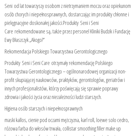
Seni od lat towarzyszy osobom z nietrzymaniem moczu oraz opiekunom
osób chorych i niepełnosprawnych, dostarczając im produkty chłonne i
pielęgnacyjne doskonałej jakości.Produkty Seni i Seni
Care rekomendowane są, także przez personel Kliniki Budzik i Fundację
Ewy Błaszczyk „Akogo?”
Rekomendacja Polskiego Towarzystwa Gerontologicznego
Produkty Seni i Seni Care otrzymały rekomendację Polskiego
Towarzystwa Gerontologicznego – ogólnonarodowej organizacji non-
profit skupiającej naukowców, praktyków, gerontologów, geriatrów i
innych profesjonalistów, którzy poświęcają się sprawie poprawy
zdrowia i jakości życia oraz niezależności ludzi starszych.
Higiena osób starszych i niepełnosprawnych
maski kallos, cienie pod oczami mężczyzna, karl roll, loewe solo cedro,
różowa farba do włosów trwała, collistar smoothing filler make up