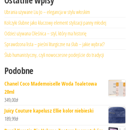
Ostatnie wpisy
Ubrania używane Liu Jo – elegancja w stylu włoskim
Kolczyki ślubne jako kluczowy element stylizacji panny młodej
Odzież używana Oleśnica – styl, który ma historię
Sprawdzona lista – pieśni liturgiczne na ślub – jakie wybrać?
Ślub humanistyczny, czyli nowoczesne podejście do tradycji
Podobne
Chanel Coco Mademoiselle Woda Toaletowa
20ml
349,00
zł
Juicy Couture kapelusz Ellie kolor niebieski
189,99
zł