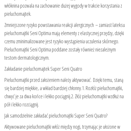
włóknina pozwala na zachowanie dużej wygody w trakcie korzystania z
pieluchomajtek.
Zmniejszone ryzyko powstawania reakcji alergicznych – zamiast lateksu
pieluchomajtki Seni Optima mają elementy z elastycznej przędzy, dzięki
czemu zminimalizowane jest ryzyko wystąpienia uczulenia skórnego.
Pieluchomajtki Seni Optima poddane zostały również niezależnym
testom dermatologicznym.
Zakładanie pieluchomajtek Super Seni Quatro
Pieluchomajtki przed założeniem należy aktywować. Dzięki temu, staną
się bardziej miękkie, a wkład bardziej chłonny.1. Rozłóż pieluchomajtki,
chwyć je za dwa końce i lekko pociągnij.2. Złóż pieluchomajtki wzdłuż na
pół i lekko rozciągnij.
Jak samodzielnie zakładać pieluchomajtki Super Seni Quatro?
Aktywowane pieluchomajtki włóż między nogi, trzymając je ułożone w