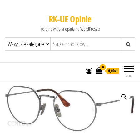
RK-UE Opinie
Kolejna witryna oparta na WordPressie
0
0,00zł
Menu