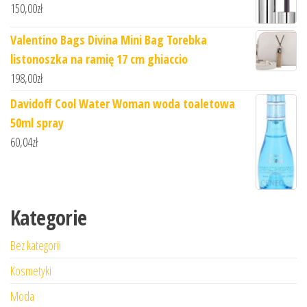
150,00
zł
Valentino Bags Divina Mini Bag Torebka
listonoszka na ramię 17 cm ghiaccio
198,00
zł
Davidoff Cool Water Woman woda toaletowa
50ml spray
60,04
zł
Kategorie
Bez kategorii
Kosmetyki
Moda