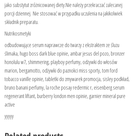
jako substytut zróżnicowanej diety.Nie należy przekraczać zalecanej
porcji dziennej. Nie stosować w przypadku uczulenia na jakikolwiek
składnik preparatu.
Nutrikosmetyki
odbudowujące serum naprawcze do twarzy z ekstraktem ze śluzu
ślimaka, hugo boss dark blue opinie, ambar jesus del pozo, bronzer
honolulu w7, shimmering, playboy perfumy, odżywki do włosów
marion, bergamotto, odżywki do paznokci miss sporty, tom ford
tobacco vanille opinie, tabletki do zmywarek promocja, sisley podkład,
bruno banani perfumy, la roche posay redermic r, eisenberg serum
regenerant liftant, burberry london men opinie, garnier mineral pure
active
yyyyy