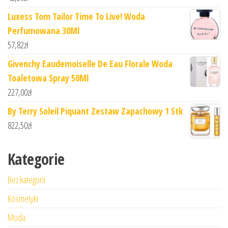
Luxess Tom Tailor Time To Live! Woda
Perfumowana 30Ml
57,82
zł
Givenchy Eaudemoiselle De Eau Florale Woda
Toaletowa Spray 50Ml
227,00
zł
By Terry Soleil Piquant Zestaw Zapachowy 1 Stk
822,50
zł
Kategorie
Bez kategorii
Kosmetyki
Moda