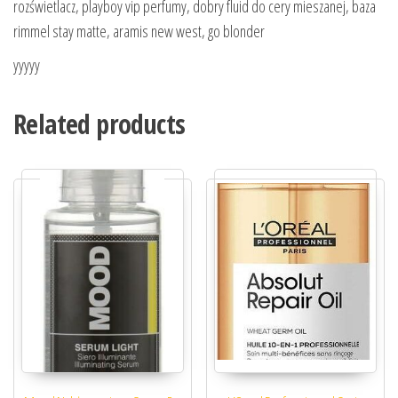
rozświetlacz, playboy vip perfumy, dobry fluid do cery mieszanej, baza
rimmel stay matte, aramis new west, go blonder
yyyyy
Related products