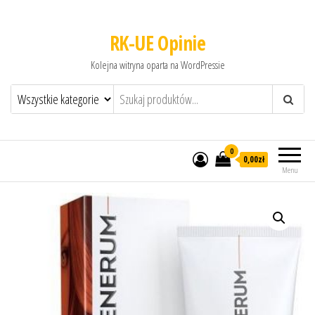
RK-UE Opinie
Kolejna witryna oparta na WordPressie
0
0,00zł
Menu