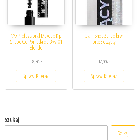
NYX Professional Makeup Dip
Glam Shop Żel do brwi
Shape Go Pomada do Brwi 01
przezroczysty
Blonde
38,50
zł
14,99
zł
Sprawdź teraz!
Sprawdź teraz!
Szukaj
Szukaj