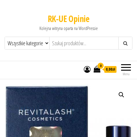
RK-UE Opinie
Kolejna witryna oparta na WordPressie
0
0,00zł
Menu