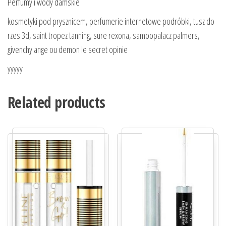
Perfumy i wody damskie
kosmetyki pod prysznicem, perfumerie internetowe podróbki, tusz do
rzes 3d, saint tropez tanning, sure rexona, samoopalacz palmers,
givenchy ange ou demon le secret opinie
yyyyy
Related products