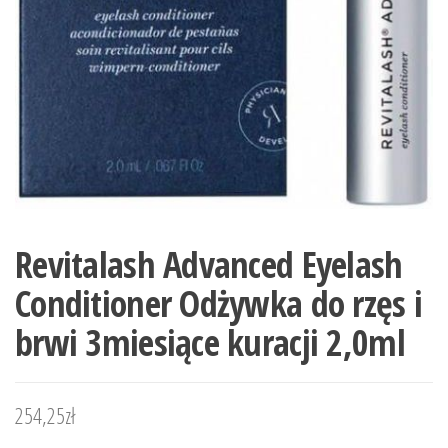
Revitalash Advanced Eyelash
Conditioner Odżywka do rzęs i
brwi 3miesiące kuracji 2,0ml
254,25
zł