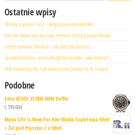
Ostatnie wpisy
Ubrania używane Liu Jo – elegancja w stylu włoskim
Kolczyki ślubne jako kluczowy element stylizacji panny młodej
Odzież używana Oleśnica – styl, który ma historię
Sprawdzona lista – pieśni liturgiczne na ślub – jakie wybrać?
Ślub humanistyczny, czyli nowoczesne podejście do tradycji
Podobne
Edox 85303-357RN-NRN Delfin
5 799,00
zł
Mexx Life Is Now For Him Woda Toaletowa 50ml
+ Żel pod Prysznic 2 x 50ml