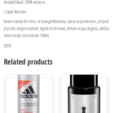
dodatkiSkład: 100% wiskoza …
Czapki damskie
bruno banani for men, zestaw gentlemana, spray uv protection, żel pod
prysznic antyperspirant, ingrid żel do brwi, armani acqua di gioia, adidas
active body concentrate 100ml
yyyyy
Related products