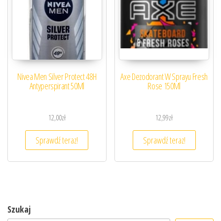
Nivea Men Silver Protect 48H
Axe Dezodorant W Sprayu Fresh
Antyperspirant 50Ml
Rose 150Ml
12,00
zł
12,99
zł
Sprawdź teraz!
Sprawdź teraz!
Szukaj