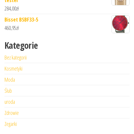
tester
284,00
zł
Bisset BSBF33-5
460,95
zł
Kategorie
Bez kategorii
Kosmetyki
Moda
Ślub
uroda
Zdrowie
Zegarki