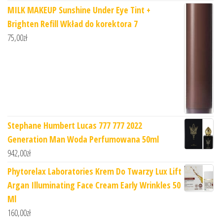
MILK MAKEUP Sunshine Under Eye Tint +
Brighten Refill Wkład do korektora 7
75,00
zł
Stephane Humbert Lucas 777 777 2022
Generation Man Woda Perfumowana 50ml
942,00
zł
Phytorelax Laboratories Krem Do Twarzy Lux Lift
Argan Illuminating Face Cream Early Wrinkles 50
Ml
160,00
zł