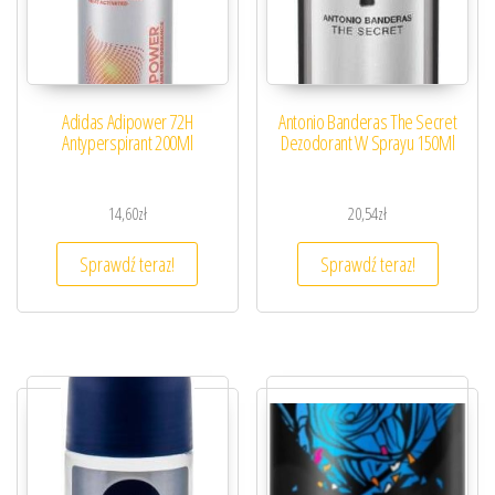
Adidas Adipower 72H
Antonio Banderas The Secret
Antyperspirant 200Ml
Dezodorant W Sprayu 150Ml
14,60
zł
20,54
zł
Sprawdź teraz!
Sprawdź teraz!