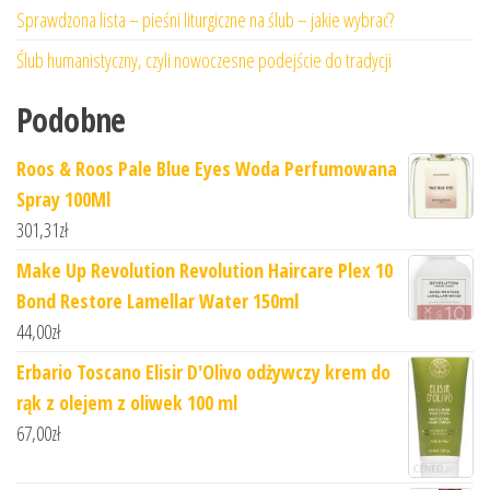
Sprawdzona lista – pieśni liturgiczne na ślub – jakie wybrać?
Ślub humanistyczny, czyli nowoczesne podejście do tradycji
Podobne
Roos & Roos Pale Blue Eyes Woda Perfumowana
Spray 100Ml
301,31
zł
Make Up Revolution Revolution Haircare Plex 10
Bond Restore Lamellar Water 150ml
44,00
zł
Erbario Toscano Elisir D'Olivo odżywczy krem do
rąk z olejem z oliwek 100 ml
67,00
zł