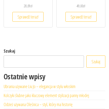
28,09
zł
49,00
zł
Sprawdź teraz!
Sprawdź teraz!
Szukaj
Szukaj
Ostatnie wpisy
Ubrania używane Liu Jo – elegancja w stylu włoskim
Kolczyki ślubne jako kluczowy element stylizacji panny młodej
Odzież używana Oleśnica – styl, który ma historię