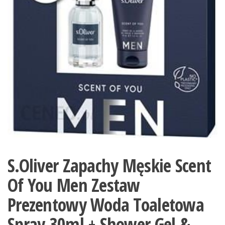
S.Oliver Zapachy Męskie Scent
Of You Men Zestaw
Prezentowy Woda Toaletowa
Spray 30ml + Shower Gel &