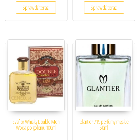
Sprawdź teraz!
Sprawdź teraz!
Evaflor Whisky Double Men
Glantier 719 perfumy męskie
Woda po goleniu 100ml
50ml