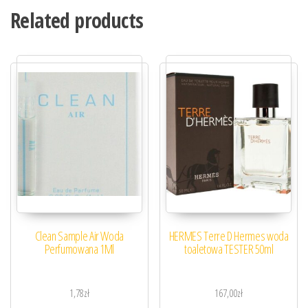
Related products
Clean Sample Air Woda
HERMES Terre D Hermes woda
Perfumowana 1Ml
toaletowa TESTER 50ml
1,78
zł
167,00
zł