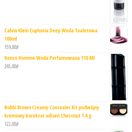
Calvin Klein Euphoria Deep Woda Toaletowa
100ml
159,00
zł
Kenzo Homme Woda Perfumowana 110 Ml
265,00
zł
Bobbi Brown Creamy Concealer Kit podwójny
kremowy korektor odcień Chestnut 1.4 g
122,00
zł