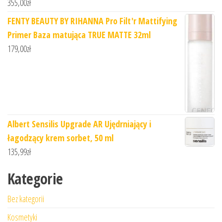
355,00
zł
FENTY BEAUTY BY RIHANNA Pro Filt'r Mattifying
Primer Baza matująca TRUE MATTE 32ml
179,00
zł
Albert Sensilis Upgrade AR Ujędrniający i
łagodzący krem sorbet, 50 ml
135,99
zł
Kategorie
Bez kategorii
Kosmetyki