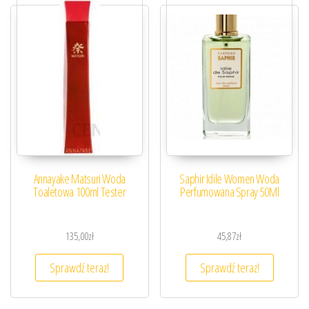
Annayake Matsuri Woda
Saphir Idile Women Woda
Toaletowa 100ml Tester
Perfumowana Spray 50Ml
135,00
zł
45,87
zł
Sprawdź teraz!
Sprawdź teraz!