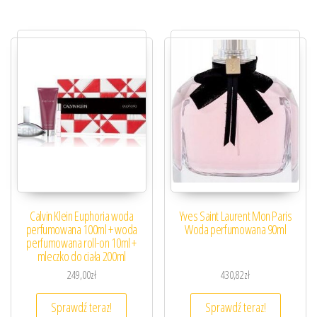
Calvin Klein Euphoria woda
Yves Saint Laurent Mon Paris
perfumowana 100ml + woda
Woda perfumowana 90ml
perfumowana roll-on 10ml +
mleczko do ciała 200ml
249,00
zł
430,82
zł
Sprawdź teraz!
Sprawdź teraz!