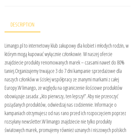
DESCRIPTION
Limango.pl to internetowy klub zakupowy dla kobiet i młodych rodzin, w
którym mogą kupować wyłącznie członkowie. W naszej ofercie
znajdziecie produkty renomowanych marek – czasami nawet do 80%
taniej.Organizujemy trwające 3 do 7 dni kampanie sprzedażowe dla
naszych członków w ścisłej współpracy ze znanymi markami z całej
Europy.W limango, ze względu na ograniczenie ilościowe produktów
obowiązuje zasada: „kto pierwszy, ten lepszy!”. Aby nie przeoczyć
pożądanych produktów, odwiedzaj nas codziennie. Informacje o
kampaniach otrzymujesz od nas rano przed ich rozpoczęciem poprzez
rozsyłany newsletter.W limango znajdziecie nie tylko produkty
światowych marek, promujemy również uznanych i niszowych polskich