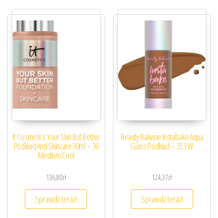
It Cosmetics Your Skin But Better
Beauty Bakerie Instabake Aqua
Podkład And Skincare 30ml – 36
Glass Podkład – 313 W
Medium Cool
136,80
zł
124,37
zł
Sprawdź teraz!
Sprawdź teraz!