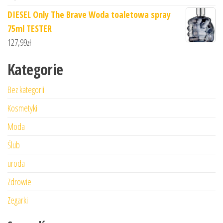
DIESEL Only The Brave Woda toaletowa spray
75ml TESTER
127,99
zł
Kategorie
Bez kategorii
Kosmetyki
Moda
Ślub
uroda
Zdrowie
Zegarki