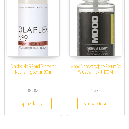
Olaplex No.9 Bond Protector
Mood Nabłyszczające Serum Do
Nourishing Serum 90ml
Włosów – Light 100 Ml
89,68
zł
46,89
zł
Sprawdź teraz!
Sprawdź teraz!