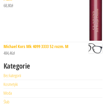
68,80
zł
Michael Kors Mk 4099 3333 52 rozm. M
484,46
zł
Kategorie
Bez kategorii
Kosmetyki
Moda
Ślub