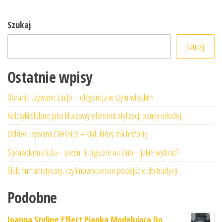
Szukaj
Szukaj
Ostatnie wpisy
Ubrania używane Liu Jo – elegancja w stylu włoskim
Kolczyki ślubne jako kluczowy element stylizacji panny młodej
Odzież używana Oleśnica – styl, który ma historię
Sprawdzona lista – pieśni liturgiczne na ślub – jakie wybrać?
Ślub humanistyczny, czyli nowoczesne podejście do tradycji
Podobne
Joanna Styling Effect Pianka Modelująca Do