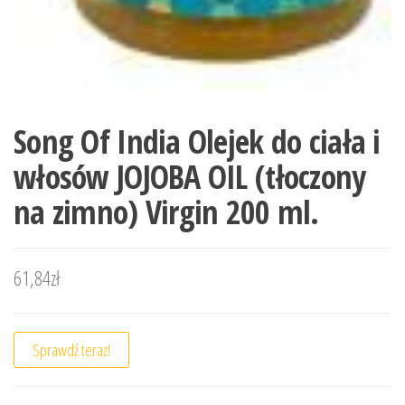
Song Of India Olejek do ciała i
włosów JOJOBA OIL (tłoczony
na zimno) Virgin 200 ml.
61,84
zł
Sprawdź teraz!