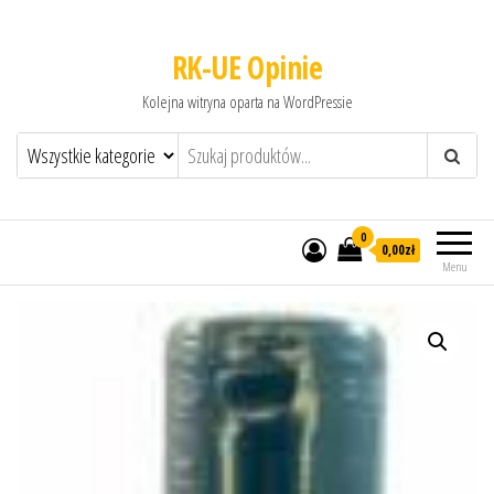
RK-UE Opinie
Kolejna witryna oparta na WordPressie
0
0,00zł
Menu