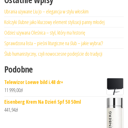
Ubrania używane Liu Jo – elegancja w stylu włoskim
Kolczyki ślubne jako kluczowy element stylizacji panny młodej
Odzież używana Oleśnica – styl, który ma historię
Sprawdzona lista – pieśni liturgiczne na ślub – jakie wybrać?
Ślub humanistyczny, czyli nowoczesne podejście do tradycji
Podobne
Telewizor Loewe bild i.48 dr+
11 999,00
zł
Eisenberg Krem Na Dzień Spf 50 50ml
441,94
zł