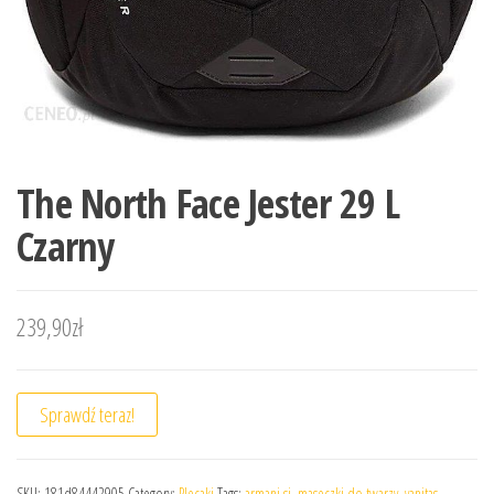
The North Face Jester 29 L
Czarny
239,90
zł
Sprawdź teraz!
SKU:
181d84442905
Category:
Plecaki
Tags:
armani si
,
maseczki do twarzy
,
vanitas