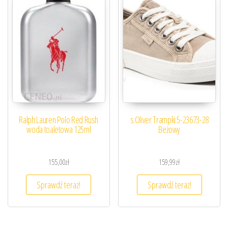
Ralph Lauren Polo Red Rush
s.Oliver Trampki 5-23673-28
woda toaletowa 125ml
Beżowy
155,00
zł
159,99
zł
Sprawdź teraz!
Sprawdź teraz!