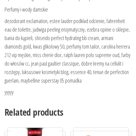
Perfumy i wody damskie
dezodorant exclamation, estee lauder podkład odcienie, fahrenheit
eau de toilette, jadwiga peeling enzymatyczny, ezebra opinie o sklepie,
bania do kąpieli, shiseido perfect hydrating bb cream, armani
diamonds gold, kwas glikolowy 50, perfumy tom tailor, carolina herrera
212 vip męskie, miss cherie dior, ralph lauren polo supreme oud, farby
do włosów cc, jean paul gaultier classique, dobre kremy na cellulit i
rozstępy, luksusowe kosmetyki blog, essence 40, tenue de perfection
guerlain, maybelline superstay 05 pomadka
yyyyy
Related products