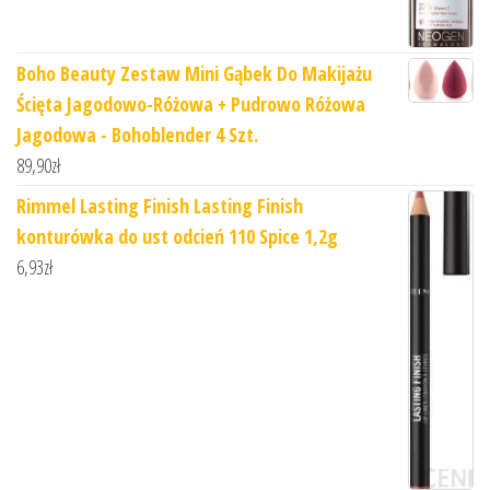
Boho Beauty Zestaw Mini Gąbek Do Makijażu
Ścięta Jagodowo-Różowa + Pudrowo Różowa
Jagodowa - Bohoblender 4 Szt.
89,90
zł
Rimmel Lasting Finish Lasting Finish
konturówka do ust odcień 110 Spice 1,2g
6,93
zł