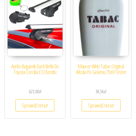
Aurilis Bagażnik Dach Belki Do
Maurer Wirtz Tabac Original
Toyota Corolla E12 Kombi
Woda Po Goleniu 75ml Tester
623,00
zł
38,56
zł
Sprawdź teraz!
Sprawdź teraz!