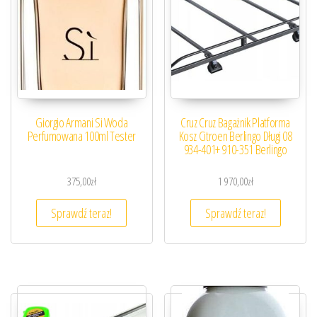
Giorgio Armani Si Woda
Cruz Cruz Bagażnik Platforma
Perfumowana 100ml Tester
Kosz Citroen Berlingo Długi 08
934-401+ 910-351 Berlingo
375,00
zł
1 970,00
zł
Sprawdź teraz!
Sprawdź teraz!