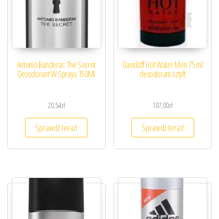
Antonio Banderas The Secret
Davidoff Hot Water Men 75 ml
Dezodorant W Sprayu 150Ml
dezodorant sztyft
20,54
zł
107,00
zł
Sprawdź teraz!
Sprawdź teraz!