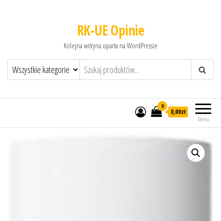
RK-UE Opinie
Kolejna witryna oparta na WordPressie
0
0,00zł
Menu