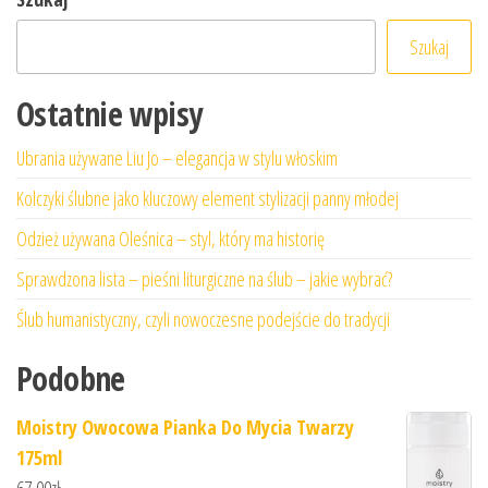
Szukaj
Ostatnie wpisy
Ubrania używane Liu Jo – elegancja w stylu włoskim
Kolczyki ślubne jako kluczowy element stylizacji panny młodej
Odzież używana Oleśnica – styl, który ma historię
Sprawdzona lista – pieśni liturgiczne na ślub – jakie wybrać?
Ślub humanistyczny, czyli nowoczesne podejście do tradycji
Podobne
Moistry Owocowa Pianka Do Mycia Twarzy
175ml
67,00
zł