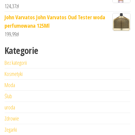
124,37
zł
John Varvatos John Varvatos Oud Tester woda
perfumowana 125Ml
199,99
zł
Kategorie
Bez kategorii
Kosmetyki
Moda
Ślub
uroda
Zdrowie
Zegarki