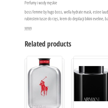
Perfumy i wody męskie
boss femme by hugo boss, wella hydrate mask, estee lauder 
rubinstein tusze do rzęs, krem do depilacji bikini eveline,
yyyyy
Related products