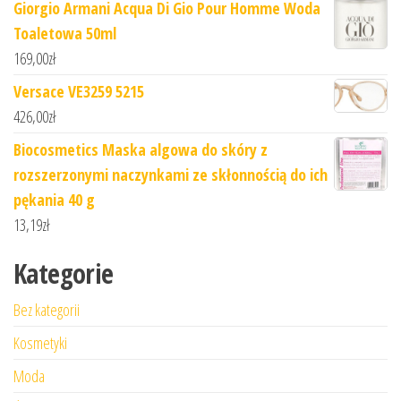
Giorgio Armani Acqua Di Gio Pour Homme Woda
Toaletowa 50ml
169,00
zł
Versace VE3259 5215
426,00
zł
Biocosmetics Maska algowa do skóry z
rozszerzonymi naczynkami ze skłonnością do ich
pękania 40 g
13,19
zł
Kategorie
Bez kategorii
Kosmetyki
Moda