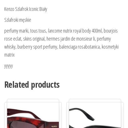
Kenzo Szlafrok Iconic Biały
Szlafroki męskie
perfumy marki, tous tous, lancome nutrix royal body 400ml, bourjois
rose eclat, skins original, hermes jardin de monsieur li, perfumy
whisky, burberry sport perfumy, balenciaga rosabotanica, kosmetyki
matrix
yyyyy
Related products