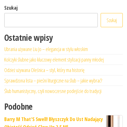
Szukaj
Szukaj
Ostatnie wpisy
Ubrania używane Liu Jo – elegancja w stylu włoskim
Kolczyki ślubne jako kluczowy element stylizacji panny młodej
Odzież używana Oleśnica – styl, który ma historię
Sprawdzona lista – pieśni liturgiczne na ślub – jakie wybrać?
Ślub humanistyczny, czyli nowoczesne podejście do tradycji
Podobne
Barry M That'S Swell! Błyszczyk Do Ust Nadający
Objętość Odcień Glow Up 2,5 Ml