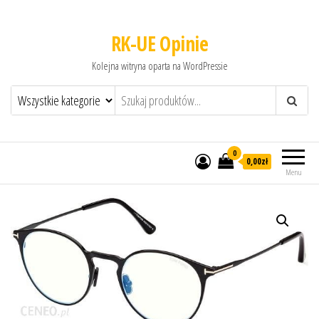
RK-UE Opinie
Kolejna witryna oparta na WordPressie
0
0,00zł
Menu