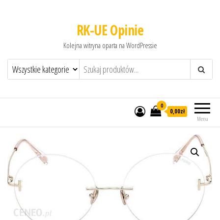
RK-UE Opinie
Kolejna witryna oparta na WordPressie
0
0,00zł
Menu