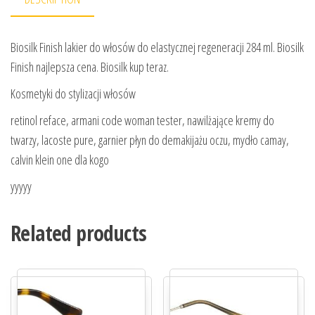
Biosilk Finish lakier do włosów do elastycznej regeneracji 284 ml. Biosilk
Finish najlepsza cena. Biosilk kup teraz.
Kosmetyki do stylizacji włosów
retinol reface, armani code woman tester, nawilżające kremy do
twarzy, lacoste pure, garnier płyn do demakijażu oczu, mydło camay,
calvin klein one dla kogo
yyyyy
Related products