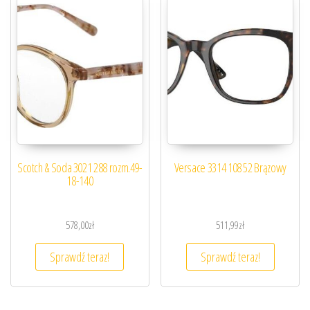
Scotch & Soda 3021 288 rozm.49-
Versace 3314 108 52 Brązowy
18-140
578,00
zł
511,99
zł
Sprawdź teraz!
Sprawdź teraz!