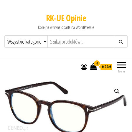
RK-UE Opinie
Kolejna witryna oparta na WordPressie
0
0,00zł
Menu