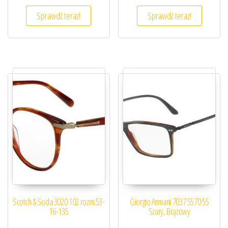
Sprawdź teraz!
Sprawdź teraz!
Scotch & Soda 3020 102 rozm.53-
Giorgio Armani 7037 5570 55
16-135
Szary, Brązowy