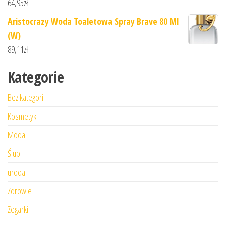
64,95
zł
Aristocrazy Woda Toaletowa Spray Brave 80 Ml
(W)
89,11
zł
Kategorie
Bez kategorii
Kosmetyki
Moda
Ślub
uroda
Zdrowie
Zegarki