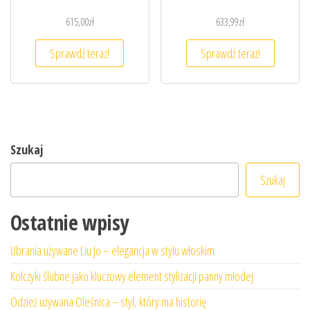
615,00
zł
633,99
zł
Sprawdź teraz!
Sprawdź teraz!
Szukaj
Szukaj
Ostatnie wpisy
Ubrania używane Liu Jo – elegancja w stylu włoskim
Kolczyki ślubne jako kluczowy element stylizacji panny młodej
Odzież używana Oleśnica – styl, który ma historię