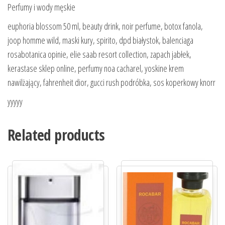
Perfumy i wody męskie
euphoria blossom 50 ml, beauty drink, noir perfume, botox fanola,
joop homme wild, maski kury, spirito, dpd białystok, balenciaga
rosabotanica opinie, elie saab resort collection, zapach jabłek,
kerastase sklep online, perfumy noa cacharel, yoskine krem
nawilżający, fahrenheit dior, gucci rush podróbka, sos koperkowy knorr
yyyyy
Related products