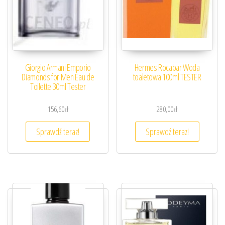
Giorgio Armani Emporio
Hermes Rocabar Woda
Diamonds for Men Eau de
toaletowa 100ml TESTER
Toilette 30ml Tester
156,60
zł
280,00
zł
Sprawdź teraz!
Sprawdź teraz!