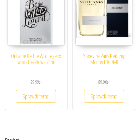
Oriflame Be The Wild Legend
Yodeyma Paris Perfumy
woda toaletowa 75ml
Moment 100 Ml
29,99
zł
89,90
zł
Sprawdź teraz!
Sprawdź teraz!
Szukaj