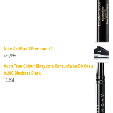
Nike Air Max 1 Premium SC
439,99
zł
Avon True Colour Klasyczna Konturówka Do Oczu
0,28G Blackest Black
10,39
zł