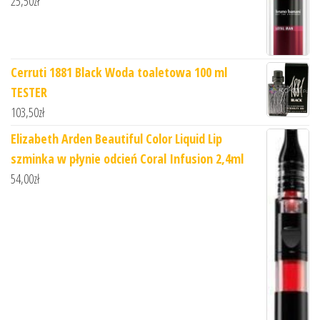
25,50
zł
Cerruti 1881 Black Woda toaletowa 100 ml
TESTER
103,50
zł
Elizabeth Arden Beautiful Color Liquid Lip
szminka w płynie odcień Coral Infusion 2,4ml
54,00
zł