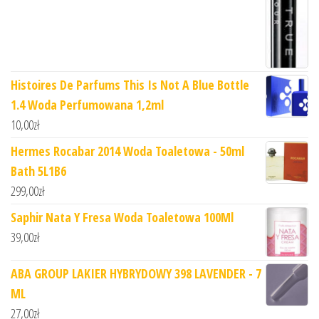
Histoires De Parfums This Is Not A Blue Bottle
1.4 Woda Perfumowana 1,2ml
10,00
zł
Hermes Rocabar 2014 Woda Toaletowa - 50ml
Bath 5L1B6
299,00
zł
Saphir Nata Y Fresa Woda Toaletowa 100Ml
39,00
zł
ABA GROUP LAKIER HYBRYDOWY 398 LAVENDER - 7
ML
27,00
zł