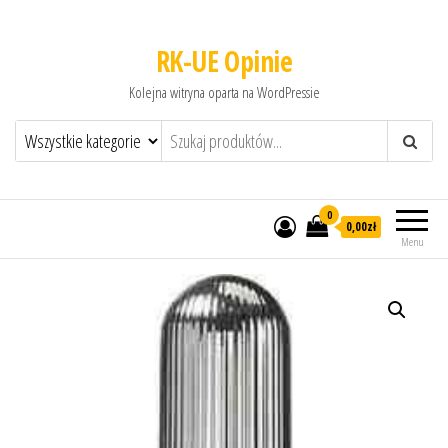
RK-UE Opinie
Kolejna witryna oparta na WordPressie
0
0,00zł
Menu