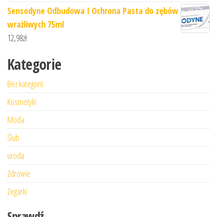
Sensodyne Odbudowa I Ochrona Pasta do zębów
wrażliwych 75ml
12,98
zł
Kategorie
Bez kategorii
Kosmetyki
Moda
Ślub
uroda
Zdrowie
Zegarki
Sprawdź