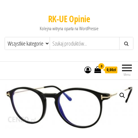
RK-UE Opinie
Kolejna witryna oparta na WordPressie
0
0,00zł
Menu