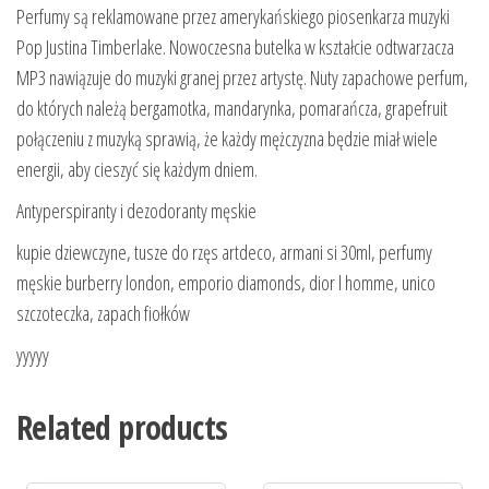
Perfumy są reklamowane przez amerykańskiego piosenkarza muzyki
Pop Justina Timberlake. Nowoczesna butelka w kształcie odtwarzacza
MP3 nawiązuje do muzyki granej przez artystę. Nuty zapachowe perfum,
do których należą bergamotka, mandarynka, pomarańcza, grapefruit
połączeniu z muzyką sprawią, że każdy mężczyzna będzie miał wiele
energii, aby cieszyć się każdym dniem.
Antyperspiranty i dezodoranty męskie
kupie dziewczyne, tusze do rzęs artdeco, armani si 30ml, perfumy
męskie burberry london, emporio diamonds, dior l homme, unico
szczoteczka, zapach fiołków
yyyyy
Related products