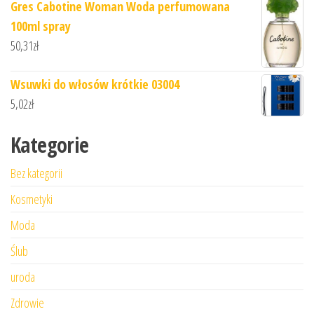
Gres Cabotine Woman Woda perfumowana
100ml spray
50,31
zł
Wsuwki do włosów krótkie 03004
5,02
zł
Kategorie
Bez kategorii
Kosmetyki
Moda
Ślub
uroda
Zdrowie