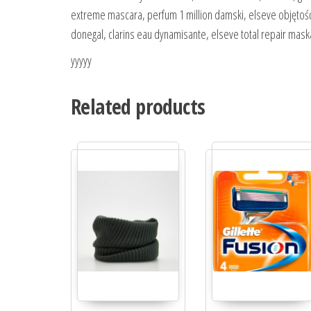
extreme mascara, perfum 1 million damski, elseve objętość,
donegal, clarins eau dynamisante, elseve total repair mask
yyyyy
Related products