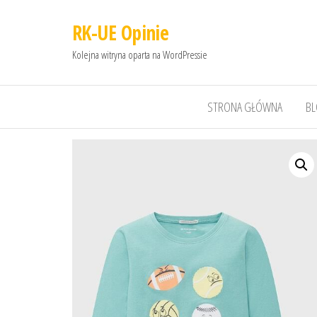
RK-UE Opinie
Kolejna witryna oparta na WordPressie
STRONA GŁÓWNA
B