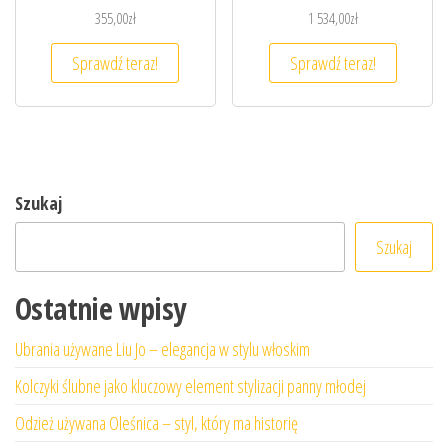
355,00
zł
1 534,00
zł
Sprawdź teraz!
Sprawdź teraz!
Szukaj
Szukaj
Ostatnie wpisy
Ubrania używane Liu Jo – elegancja w stylu włoskim
Kolczyki ślubne jako kluczowy element stylizacji panny młodej
Odzież używana Oleśnica – styl, który ma historię