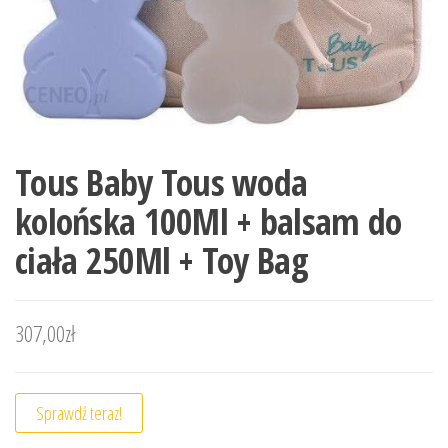
Tous Baby Tous woda
kolońska 100Ml + balsam do
ciała 250Ml + Toy Bag
307,00
zł
Sprawdź teraz!