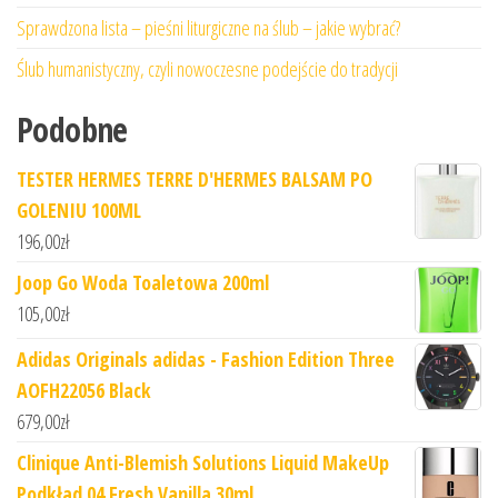
Sprawdzona lista – pieśni liturgiczne na ślub – jakie wybrać?
Ślub humanistyczny, czyli nowoczesne podejście do tradycji
Podobne
TESTER HERMES TERRE D'HERMES BALSAM PO
GOLENIU 100ML
196,00
zł
Joop Go Woda Toaletowa 200ml
105,00
zł
Adidas Originals adidas - Fashion Edition Three
AOFH22056 Black
679,00
zł
Clinique Anti-Blemish Solutions Liquid MakeUp
Podkład 04 Fresh Vanilla 30ml