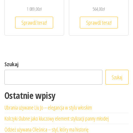
1 089,00
zł
564,00
zł
Sprawdź teraz!
Sprawdź teraz!
Szukaj
Szukaj
Ostatnie wpisy
Ubrania używane Liu Jo – elegancja w stylu włoskim
Kolczyki ślubne jako kluczowy element stylizacji panny młodej
Odzież używana Oleśnica – styl, który ma historię