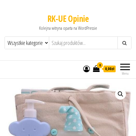
RK-UE Opinie
Kolejna witryna oparta na WordPressie
0
0,00zł
Menu