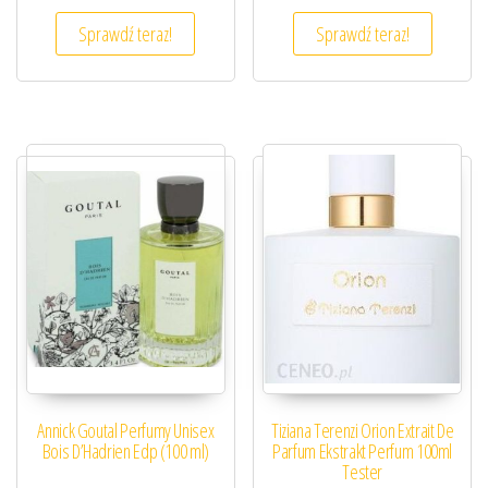
Sprawdź teraz!
Sprawdź teraz!
Annick Goutal Perfumy Unisex
Tiziana Terenzi Orion Extrait De
Bois D’Hadrien Edp (100 ml)
Parfum Ekstrakt Perfum 100ml
Tester