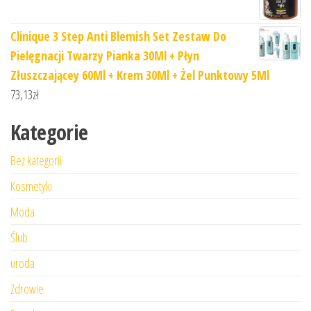
Clinique 3 Step Anti Blemish Set Zestaw Do
Pielęgnacji Twarzy Pianka 30Ml + Płyn
Złuszczającey 60Ml + Krem 30Ml + Żel Punktowy 5Ml
73,13
zł
Kategorie
Bez kategorii
Kosmetyki
Moda
Ślub
uroda
Zdrowie