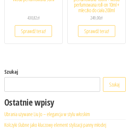
perfumowana roll-on 10ml +
mleczko do ciała 200ml
430,82
zł
249,00
zł
Sprawdź teraz!
Sprawdź teraz!
Szukaj
Szukaj
Ostatnie wpisy
Ubrania używane Liu Jo – elegancja w stylu włoskim
Kolczyki ślubne jako kluczowy element stylizacji panny młodej