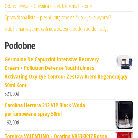
Odzież używana Oleśnica – styl, który ma historię
Sprawdzona lista – pieśni liturgiczne na ślub – jakie wybrać?
Ślub humanistyczny, czyli nowoczesne podejście do tradycji
Podobne
Germaine De Capuccini Intensive Recovery
Cream + Pollution Defense Youthfulness
Activating Oxy Eye Contour Zestaw Krem Regenerujący
50ml Kont
521,00
zł
Carolina Herrera 212 VIP Black Woda
perfumowana spray 50ml
192,00
zł
Torebka VALENTINO - Ocarina VBS3KK17 Rosso