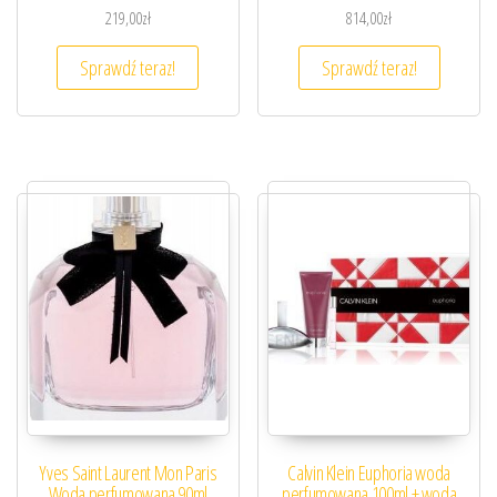
219,00
zł
814,00
zł
Sprawdź teraz!
Sprawdź teraz!
Yves Saint Laurent Mon Paris
Calvin Klein Euphoria woda
Woda perfumowana 90ml
perfumowana 100ml + woda