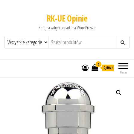
RK-UE Opinie
Kolejna witryna oparta na WordPressie
0
0,00zł
Menu