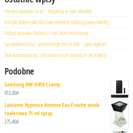
Ubrania używane Liu Jo – elegancja w stylu włoskim
Kolczyki ślubne jako kluczowy element stylizacji panny młodej
Odzież używana Oleśnica – styl, który ma historię
Sprawdzona lista – pieśni liturgiczne na ślub – jakie wybrać?
Ślub humanistyczny, czyli nowoczesne podejście do tradycji
Podobne
Samsung HW-A450 Czarny
653,00
zł
Lancome Hypnose Homme Eau Fraiche woda
toaletowa 75 ml spray
275,40
zł