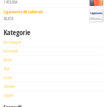
1 459,00
zł
Ligamento 60 tabletek
40,87
zł
Kategorie
Bez kategorii
Kosmetyki
Moda
Ślub
uroda
Zdrowie
Zegarki