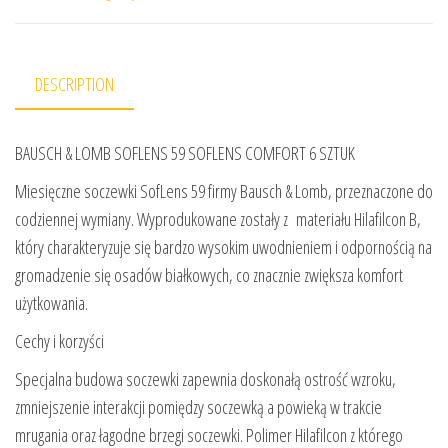
DESCRIPTION
BAUSCH & LOMB SOFLENS 59 SOFLENS COMFORT 6 SZTUK
Miesięczne soczewki SofLens 59 firmy Bausch & Lomb, przeznaczone do
codziennej wymiany. Wyprodukowane zostały z materiału Hilafilcon B,
który charakteryzuje się bardzo wysokim uwodnieniem i odpornością na
gromadzenie się osadów białkowych, co znacznie zwiększa komfort
użytkowania.
Cechy i korzyści
Specjalna budowa soczewki zapewnia doskonałą ostrość wzroku,
zmniejszenie interakcji pomiędzy soczewką a powieką w trakcie
mrugania oraz łagodne brzegi soczewki. Polimer Hilafilcon z którego