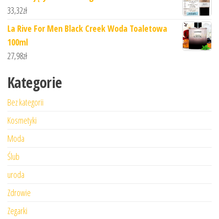
33,32
zł
La Rive For Men Black Creek Woda Toaletowa
100ml
27,98
zł
Kategorie
Bez kategorii
Kosmetyki
Moda
Ślub
uroda
Zdrowie
Zegarki