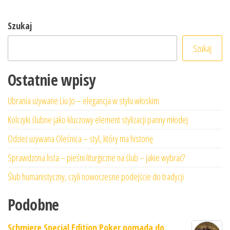
Szukaj
Szukaj
Ostatnie wpisy
Ubrania używane Liu Jo – elegancja w stylu włoskim
Kolczyki ślubne jako kluczowy element stylizacji panny młodej
Odzież używana Oleśnica – styl, który ma historię
Sprawdzona lista – pieśni liturgiczne na ślub – jakie wybrać?
Ślub humanistyczny, czyli nowoczesne podejście do tradycji
Podobne
Schmiere Special Edition Poker pomada do