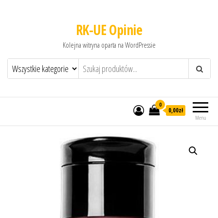
RK-UE Opinie
Kolejna witryna oparta na WordPressie
0
0,00zł
Menu