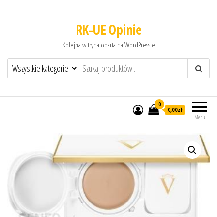
RK-UE Opinie
Kolejna witryna oparta na WordPressie
0
0,00zł
Menu