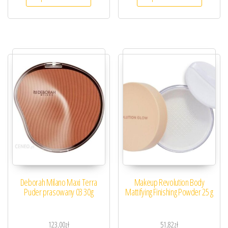
Deborah Milano Maxi Terra
Makeup Revolution Body
Puder prasowany 03 30g
Mattifying Finishing Powder 25 g
123,00
zł
51,82
zł