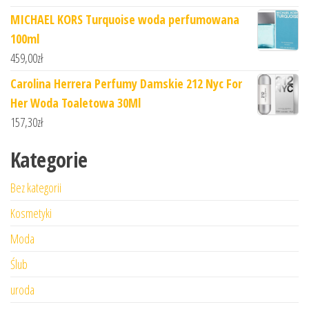
MICHAEL KORS Turquoise woda perfumowana
100ml
459,00
zł
Carolina Herrera Perfumy Damskie 212 Nyc For
Her Woda Toaletowa 30Ml
157,30
zł
Kategorie
Bez kategorii
Kosmetyki
Moda
Ślub
uroda