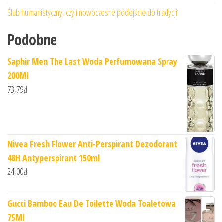
Ślub humanistyczny, czyli nowoczesne podejście do tradycji
Podobne
Saphir Men The Last Woda Perfumowana Spray
200Ml
73,79
zł
Nivea Fresh Flower Anti-Perspirant Dezodorant
48H Antyperspirant 150ml
24,00
zł
Gucci Bamboo Eau De Toilette Woda Toaletowa
75Ml