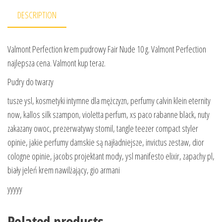
DESCRIPTION
Valmont Perfection krem pudrowy Fair Nude 10 g. Valmont Perfection
najlepsza cena. Valmont kup teraz.
Pudry do twarzy
tusze ysl, kosmetyki intymne dla mężczyzn, perfumy calvin klein eternity
now, kallos silk szampon, violetta perfum, xs paco rabanne black, nuty
zakazany owoc, prezerwatywy stomil, tangle teezer compact styler
opinie, jakie perfumy damskie są najładniejsze, invictus zestaw, dior
cologne opinie, jacobs projektant mody, ysl manifesto elixir, zapachy pl,
biały jeleń krem nawilżający, gio armani
yyyyy
Related products