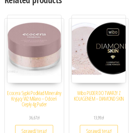
Ecocera Sypki Podkład Mineralny
Wibo PUDER DO TWARZY Z
Kryjący W2 Milano – Odcień
KOLAGENEM – DIAMOND SKIN
Ciepły 4g Puder
36,67
zł
13,99
zł
Sprawdź teraz!
Sprawdź teraz!