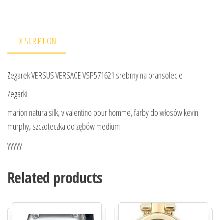
DESCRIPTION
Zegarek VERSUS VERSACE VSP571621 srebrny na bransolecie
Zegarki
marion natura silk, v valentino pour homme, farby do włosów kevin
murphy, szczoteczka do zębów medium
yyyyy
Related products