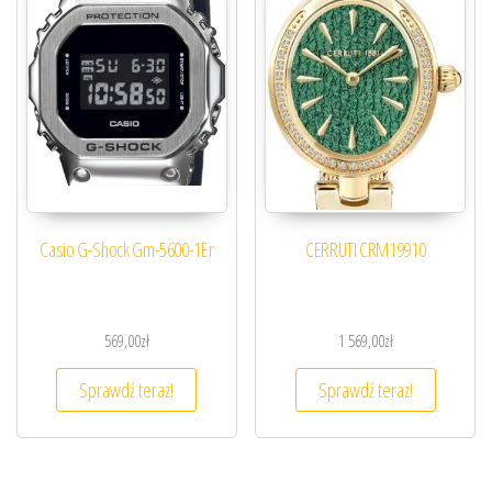
Casio G-Shock Gm-5600-1Er
CERRUTI CRM19910
569,00
zł
1 569,00
zł
Sprawdź teraz!
Sprawdź teraz!