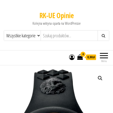
RK-UE Opinie
Kolejna witryna oparta na WordPressie
0
0,00zł
Menu