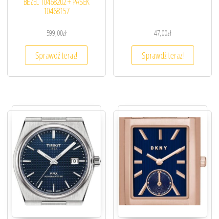
BEZEL 10468202 + PASEK
10468157
599,00
zł
47,00
zł
Sprawdź teraz!
Sprawdź teraz!