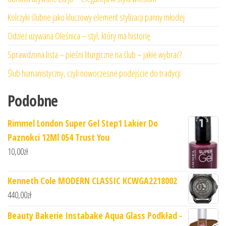
Kolczyki ślubne jako kluczowy element stylizacji panny młodej
Odzież używana Oleśnica – styl, który ma historię
Sprawdzona lista – pieśni liturgiczne na ślub – jakie wybrać?
Ślub humanistyczny, czyli nowoczesne podejście do tradycji
Podobne
Rimmel London Super Gel Step1 Lakier Do
Paznokci 12Ml 054 Trust You
10,00
zł
Kenneth Cole MODERN CLASSIC KCWGA2218002
440,00
zł
Beauty Bakerie Instabake Aqua Glass Podkład -