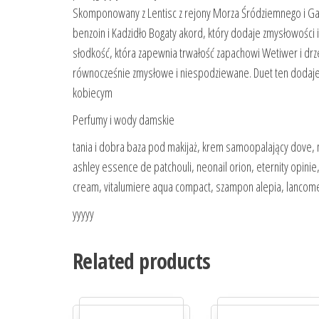
Skomponowany z Lentisc z rejony Morza Śródziemnego i Ga
benzoin i Kadzidło Bogaty akord, który dodaje zmysłowoś
słodkość, która zapewnia trwałość zapachowi Wetiwer i d
równocześnie zmysłowe i niespodziewane. Duet ten dodaje 
kobiecym
Perfumy i wody damskie
tania i dobra baza pod makijaż, krem samoopalający dove, 
ashley essence de patchouli, neonail orion, eternity opinie
cream, vitalumiere aqua compact, szampon alepia, lancome
yyyyy
Related products