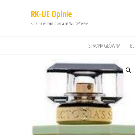
RK-UE Opinie
Kolejna witryna oparta na WordPressie
STRONA GŁÓWNA
B