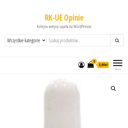
RK-UE Opinie
Kolejna witryna oparta na WordPressie
0
0,00zł
Menu