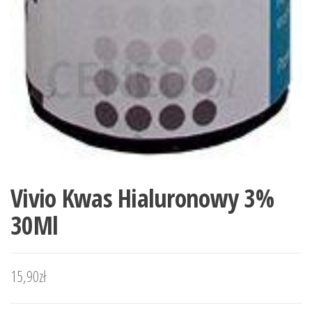
Vivio Kwas Hialuronowy 3%
30Ml
15,90
zł