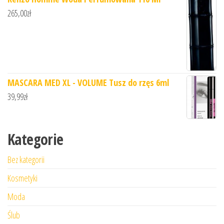
265,00
zł
MASCARA MED XL - VOLUME Tusz do rzęs 6ml
39,99
zł
Kategorie
Bez kategorii
Kosmetyki
Moda
Ślub