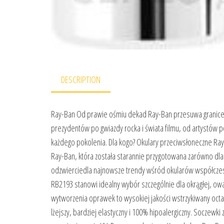
DESCRIPTION
Ray-Ban Od prawie ośmiu dekad Ray-Ban przesuwa granice zar
prezydentów po gwiazdy rocka i świata filmu, od artystów 
każdego pokolenia. Dla kogo? Okulary przeciwsłoneczne Ray
Ray-Ban, która została starannie przygotowana zarówno dla 
odzwierciedla najnowsze trendy wśród okularów współczesn
RB2193 stanowi idealny wybór szczególnie dla okrągłej, owal
wytworzenia oprawek to wysokiej jakości wstrzykiwany octa
lżejszy, bardziej elastyczny i 100% hipoalergiczny. Soczew