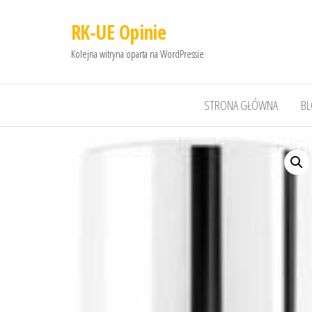
RK-UE Opinie
Kolejna witryna oparta na WordPressie
STRONA GŁÓWNA
B