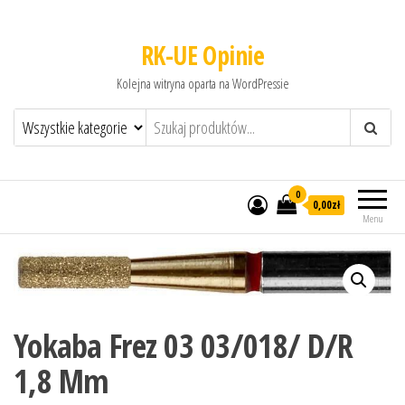
RK-UE Opinie
Kolejna witryna oparta na WordPressie
0
0,00zł
Menu
Yokaba Frez 03 03/018/ D/R
1,8 Mm