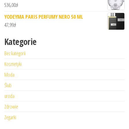
536,00
zł
YODEYMA PARIS PERFUMY NERO 50 ML
47,99
zł
Kategorie
Bez kategorii
Kosmetyki
Moda
Ślub
uroda
Zdrowie
Zegarki