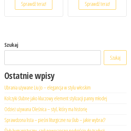
Sprawdź teraz!
Sprawdź teraz!
Szukaj
Szukaj
Ostatnie wpisy
Ubrania używane Liu Jo – elegancja w stylu włoskim
Kolczyki ślubne jako kluczowy element stylizacji panny młodej
Odzież używana Oleśnica – styl, który ma historię
Sprawdzona lista – pieśni liturgiczne na ślub – jakie wybrać?
Ślub humanistyczny, czyli nowoczesne podejście do tradycji