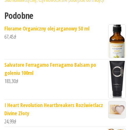
Podobne
Florame Organiczny olej arganowy 50 ml
67,45
zł
Salvatore Ferragamo Ferragamo Balsam po
goleniu 100ml
183,30
zł
I Heart Revolution Heartbreakers Rozświetlacz
Divine Złoty
24,99
zł