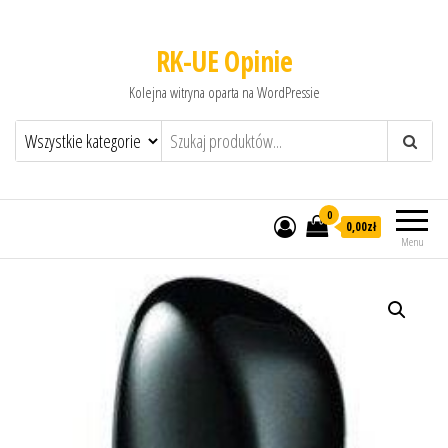
RK-UE Opinie
Kolejna witryna oparta na WordPressie
0
0,00zł
Menu