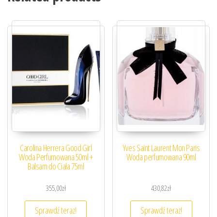
Carolina Herrera Good Girl
Yves Saint Laurent Mon Paris
Woda Perfumowana 50ml +
Woda perfumowana 90ml
Balsam do Ciała 75ml
355,00
zł
430,82
zł
Sprawdź teraz!
Sprawdź teraz!