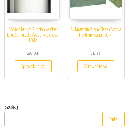
Molton Brown Russian Leather
Al Haramain Prism Classic Woda
Eau De Toilette Woda Toaletowa
Perfumowana 100Ml
100Ml
297,00
zł
81,79
zł
Sprawdź teraz!
Sprawdź teraz!
Szukaj
Szukaj