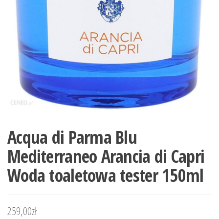
Acqua di Parma Blu
Mediterraneo Arancia di Capri
Woda toaletowa tester 150ml
259,00
zł