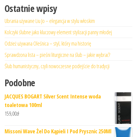
Ostatnie wpisy
Ubrania używane Liu Jo – elegancja w stylu włoskim
Kolczyki ślubne jako kluczowy element stylizacji panny młodej
Odzież używana Oleśnica – styl, który ma historię
Sprawdzona lista – pieśni liturgiczne na ślub – jakie wybrać?
Ślub humanistyczny, czyli nowoczesne podejście do tradycji
Podobne
JACQUES BOGART Silver Scent Intense woda
toaletowa 100ml
159,00
zł
Missoni Wave Żel Do Kąpieli I Pod Prysznic 250Ml