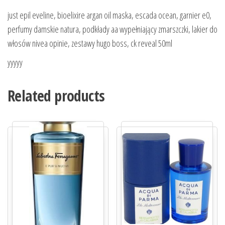
just epil eveline, bioelixire argan oil maska, escada ocean, garnier e0,
perfumy damskie natura, podkłady aa wypełniający zmarszczki, lakier do
włosów nivea opinie, zestawy hugo boss, ck reveal 50ml
yyyyy
Related products