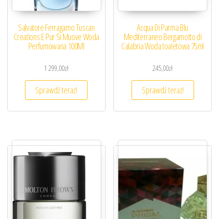
Salvatore Ferragamo Tuscan
Acqua Di Parma Blu
Creations E Pur Si Muove Woda
Mediterraneo Bergamotto di
Perfumowana 100Ml
Calabria Woda toaletowa 75ml
1 299,00
zł
245,00
zł
Sprawdź teraz!
Sprawdź teraz!