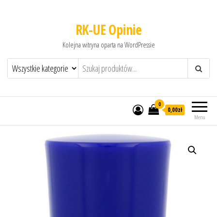
RK-UE Opinie
Kolejna witryna oparta na WordPressie
0
0,00zł
Menu