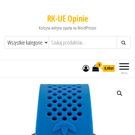
RK-UE Opinie
Kolejna witryna oparta na WordPressie
0
0,00zł
Menu