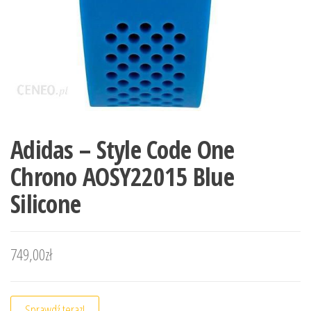
Adidas – Style Code One
Chrono AOSY22015 Blue
Silicone
749,00
zł
Sprawdź teraz!