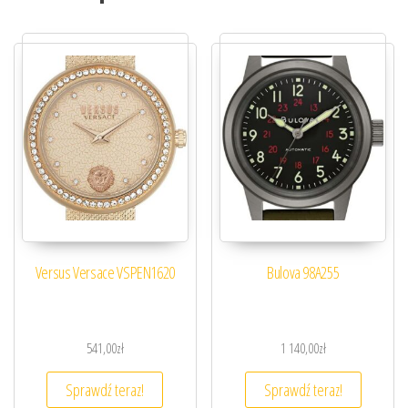
Versus Versace VSPEN1620
Bulova 98A255
541,00
zł
1 140,00
zł
Sprawdź teraz!
Sprawdź teraz!