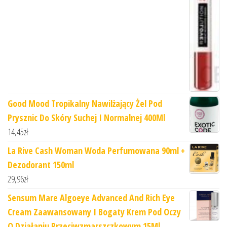
Good Mood Tropikalny Nawilżający Żel Pod
Prysznic Do Skóry Suchej I Normalnej 400Ml
14,45
zł
La Rive Cash Woman Woda Perfumowana 90ml +
Dezodorant 150ml
29,96
zł
Sensum Mare Algoeye Advanced And Rich Eye
Cream Zaawansowany I Bogaty Krem Pod Oczy
O Działaniu Przeciwzmarszczkowym 15Ml