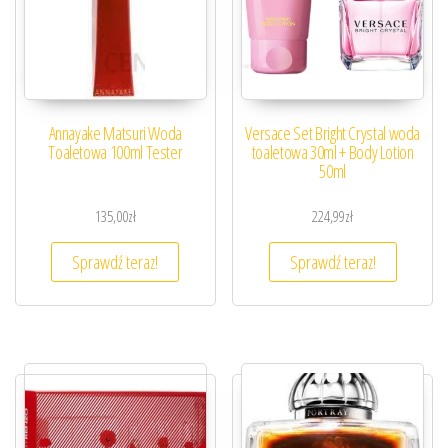
Annayake Matsuri Woda
Versace Set Bright Crystal woda
Toaletowa 100ml Tester
toaletowa 30ml + Body Lotion
50ml
135,00
zł
224,99
zł
Sprawdź teraz!
Sprawdź teraz!