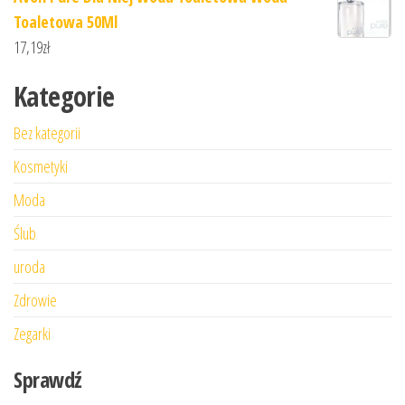
Toaletowa 50Ml
17,19
zł
Kategorie
Bez kategorii
Kosmetyki
Moda
Ślub
uroda
Zdrowie
Zegarki
Sprawdź