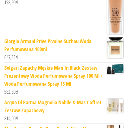
158,90
zł
Giorgio Armani Prive Pivoine Suzhou Woda
Perfumowana 100ml
647,33
zł
Bvlgari Zapachy Męskie Man In Black Zestaw
Prezentowy Woda Perfumowana Spray 100 Ml +
Woda Perfumowana Spray 15 Ml
582,80
zł
Acqua Di Parma Magnolia Nobile X-Mas Coffret
Zestaw Zapachowy
814,00
zł