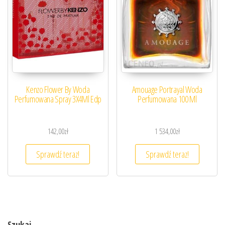
Kenzo Flower By Woda
Amouage Portrayal Woda
Perfumowana Spray 3X4Ml Edp
Perfumowana 100 Ml
142,00
zł
1 534,00
zł
Sprawdź teraz!
Sprawdź teraz!
Szukaj