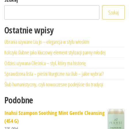
Szukaj
Ostatnie wpisy
Ubrania używane Liu Jo – elegancja w stylu włoskim
Kolczyki ślubne jako kluczowy element stylizacji panny młodej
Odzież używana Oleśnica – styl, który ma historię
Sprawdzona lista – pieśni liturgiczne na ślub – jakie wybrać?
Ślub humanistyczny, czyli nowoczesne podejście do tradycji
Podobne
Inahsi Szampon Soothing Mint Gentle Cleansing
(454 G)
225,00
zł