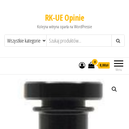
RK-UE Opinie
Kolejna witryna oparta na WordPressie
0
0,00zł
Menu