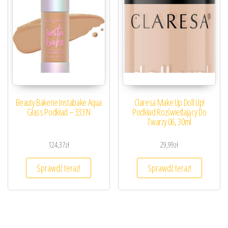
Beauty Bakerie Instabake Aqua
Claresa Make Up Doll Up!
Glass Podkład – 333 N
Podkład Rozświetlający Do
Twarzy 06, 30ml
124,37
zł
29,99
zł
Sprawdź teraz!
Sprawdź teraz!