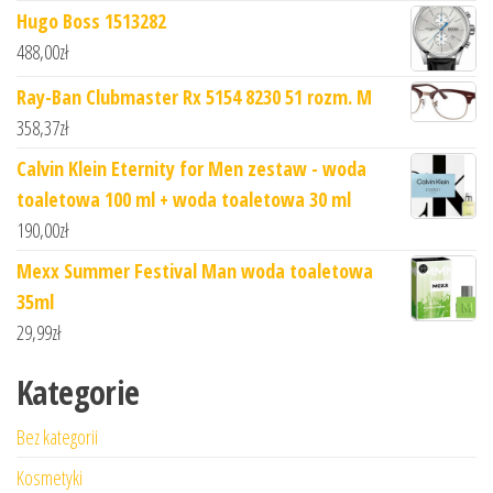
Hugo Boss 1513282
488,00
zł
Ray-Ban Clubmaster Rx 5154 8230 51 rozm. M
358,37
zł
Calvin Klein Eternity for Men zestaw - woda
toaletowa 100 ml + woda toaletowa 30 ml
190,00
zł
Mexx Summer Festival Man woda toaletowa
35ml
29,99
zł
Kategorie
Bez kategorii
Kosmetyki