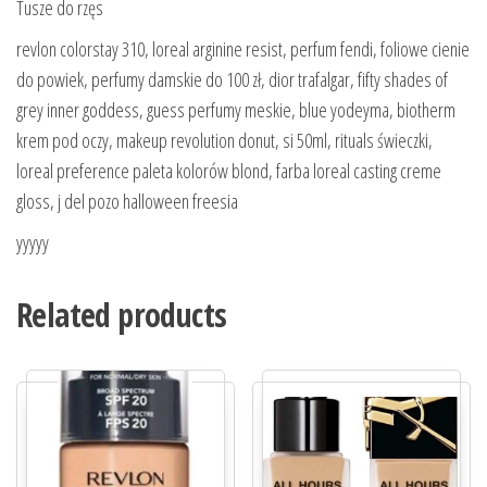
Tusze do rzęs
revlon colorstay 310, loreal arginine resist, perfum fendi, foliowe cienie
do powiek, perfumy damskie do 100 zł, dior trafalgar, fifty shades of
grey inner goddess, guess perfumy meskie, blue yodeyma, biotherm
krem pod oczy, makeup revolution donut, si 50ml, rituals świeczki,
loreal preference paleta kolorów blond, farba loreal casting creme
gloss, j del pozo halloween freesia
yyyyy
Related products