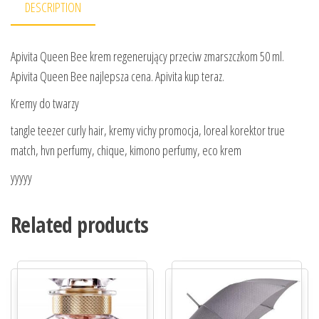
DESCRIPTION
Apivita Queen Bee krem regenerujący przeciw zmarszczkom 50 ml.
Apivita Queen Bee najlepsza cena. Apivita kup teraz.
Kremy do twarzy
tangle teezer curly hair, kremy vichy promocja, loreal korektor true
match, hvn perfumy, chique, kimono perfumy, eco krem
yyyyy
Related products