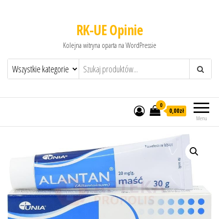
RK-UE Opinie
Kolejna witryna oparta na WordPressie
0
0,00zł
Menu