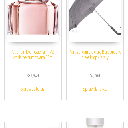
Guerlain Mon Guerlain (W)
Parasol damski długi Blue Drop w
woda perfumowana 50ml
białe kropki szary
339,94
zł
57,00
zł
Sprawdź teraz!
Sprawdź teraz!