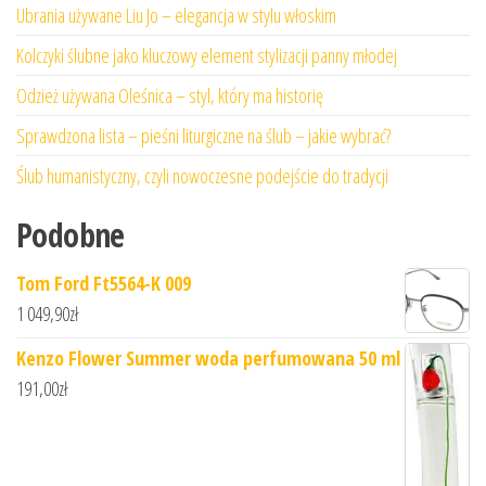
Ubrania używane Liu Jo – elegancja w stylu włoskim
Kolczyki ślubne jako kluczowy element stylizacji panny młodej
Odzież używana Oleśnica – styl, który ma historię
Sprawdzona lista – pieśni liturgiczne na ślub – jakie wybrać?
Ślub humanistyczny, czyli nowoczesne podejście do tradycji
Podobne
Tom Ford Ft5564-K 009
1 049,90
zł
Kenzo Flower Summer woda perfumowana 50 ml
191,00
zł