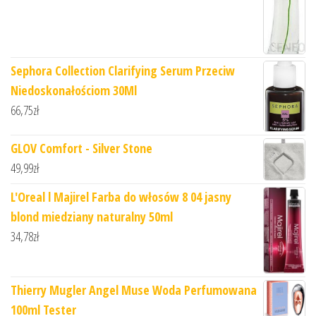
Sephora Collection Clarifying Serum Przeciw
Niedoskonałościom 30Ml
66,75
zł
GLOV Comfort - Silver Stone
49,99
zł
L'Oreal l Majirel Farba do włosów 8 04 jasny
blond miedziany naturalny 50ml
34,78
zł
Thierry Mugler Angel Muse Woda Perfumowana
100ml Tester