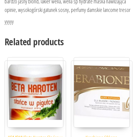
bardzo jasny blond, lakier wella, wella sp hydrate maska nawilżająca
opinie, wysokogórski gatunek sosny, perfumy damskie lancome tresor
yyyyy
Related products