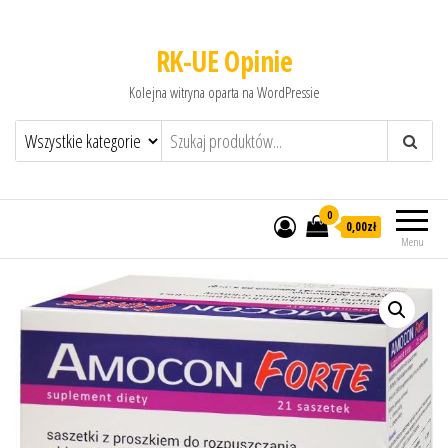
RK-UE Opinie
Kolejna witryna oparta na WordPressie
0
0,00zł
Menu