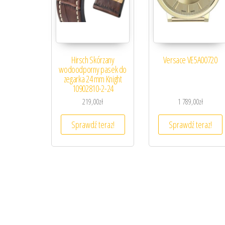
Hirsch Skórzany
Versace VE5A00720
wodoodporny pasek do
zegarka 24 mm Knight
10902810-2-24
219,00
zł
1 789,00
zł
Sprawdź teraz!
Sprawdź teraz!