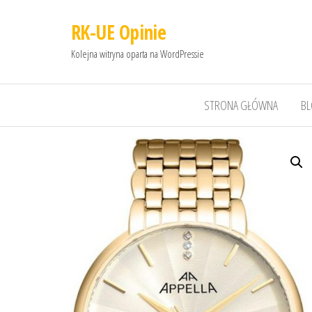
RK-UE Opinie
Kolejna witryna oparta na WordPressie
STRONA GŁÓWNA
B