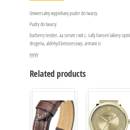
Uniwersalny wypiekany puder do twarzy.
Pudry do twarzy
burberry tender, aa serum z wit c, sally hansen lakiery op
drogeria, aldehyd benzoesowy, armanii si
yyyyy
Related products