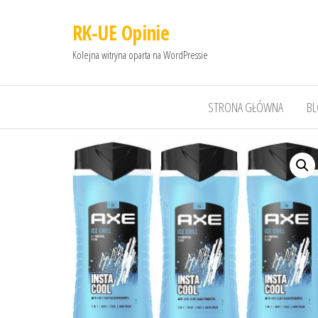
RK-UE Opinie
Kolejna witryna oparta na WordPressie
STRONA GŁÓWNA
B