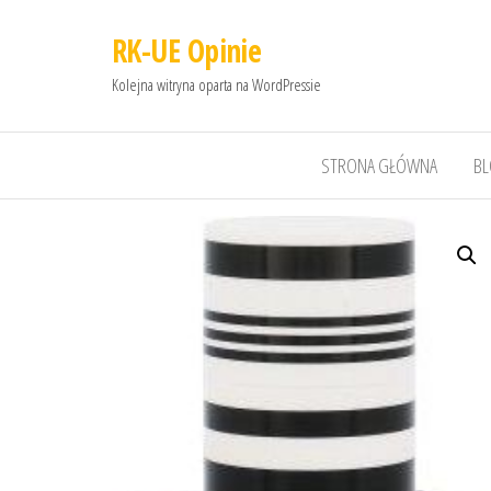
RK-UE Opinie
Kolejna witryna oparta na WordPressie
STRONA GŁÓWNA
B