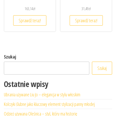
163,14
zł
31,49
zł
Sprawdź teraz!
Sprawdź teraz!
Szukaj
Szukaj
Ostatnie wpisy
Ubrania używane Liu Jo – elegancja w stylu włoskim
Kolczyki ślubne jako kluczowy element stylizacji panny młodej
Odzież używana Oleśnica – styl, który ma historię