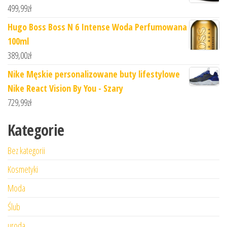
499,99
zł
Hugo Boss Boss N 6 Intense Woda Perfumowana
100ml
389,00
zł
Nike Męskie personalizowane buty lifestylowe
Nike React Vision By You - Szary
729,99
zł
Kategorie
Bez kategorii
Kosmetyki
Moda
Ślub
uroda