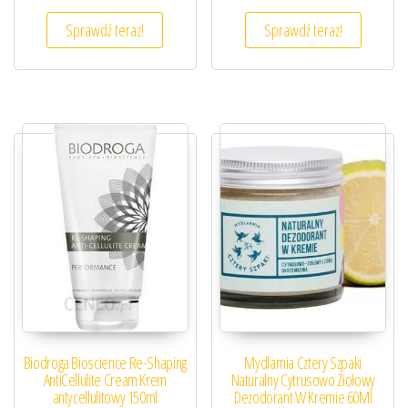
Sprawdź teraz!
Sprawdź teraz!
Biodroga Bioscience Re-Shaping
Mydlarnia Cztery Szpaki
AntiCellulite Cream Krem
Naturalny Cytrusowo Ziołowy
antycellulitowy 150ml
Dezodorant W Kremie 60Ml