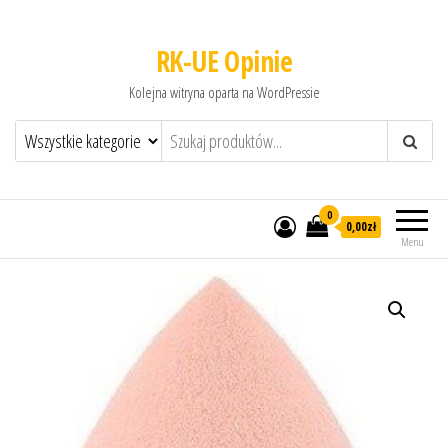
RK-UE Opinie
Kolejna witryna oparta na WordPressie
0
0,00zł
Menu