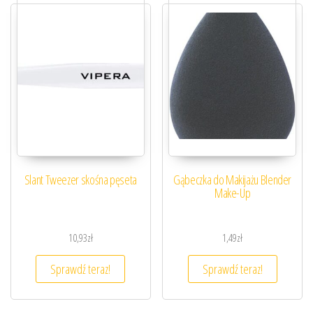
Slant Tweezer skośna pęseta
Gąbeczka do Makijażu Blender
Make-Up
10,93
zł
1,49
zł
Sprawdź teraz!
Sprawdź teraz!