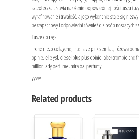
szczoteczka ułatwia nałożenie odpowiedniej ilości tuszu i u
wyrafinowanie i trwałość, a jego wykonanie staje się niezwy
bezzapachowy i odpowiedni również dla osób noszących sz
Tusze do rzęs
lirene mezo collagene, intensive pink semilac, różowa poma
opinie, elle ysl, diesel plus plus opinie, abercrombie and
million lady perfume, mira bai perfumy
yyyyy
Related products