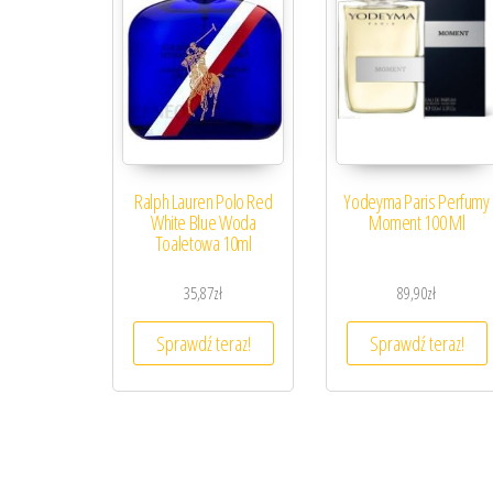
Ralph Lauren Polo Red
Yodeyma Paris Perfumy
White Blue Woda
Moment 100 Ml
Toaletowa 10ml
35,87
zł
89,90
zł
Sprawdź teraz!
Sprawdź teraz!