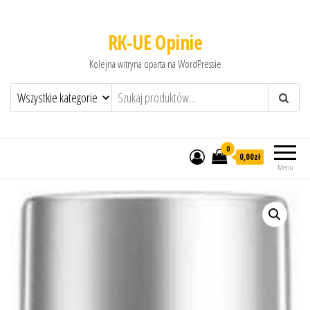
RK-UE Opinie
Kolejna witryna oparta na WordPressie
0
0,00zł
Menu