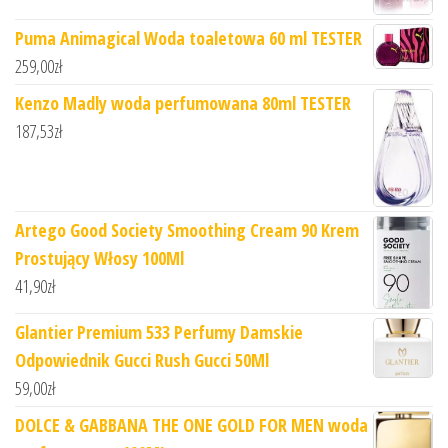
Puma Animagical Woda toaletowa 60 ml TESTER
259,00
zł
Kenzo Madly woda perfumowana 80ml TESTER
187,53
zł
Artego Good Society Smoothing Cream 90 Krem
Prostujący Włosy 100Ml
41,90
zł
Glantier Premium 533 Perfumy Damskie
Odpowiednik Gucci Rush Gucci 50Ml
59,00
zł
DOLCE & GABBANA THE ONE GOLD FOR MEN woda