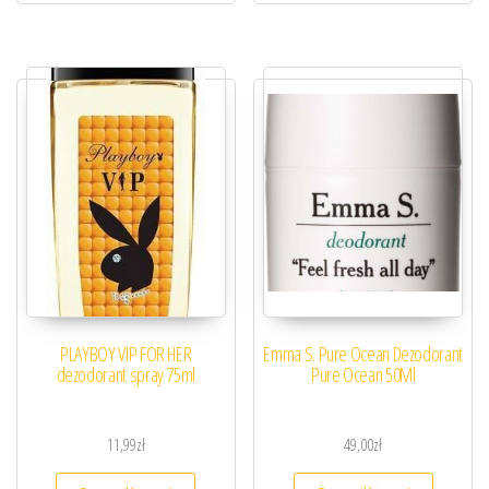
PLAYBOY VIP FOR HER
Emma S. Pure Ocean Dezodorant
dezodorant spray 75ml
Pure Ocean 50Ml
11,99
zł
49,00
zł