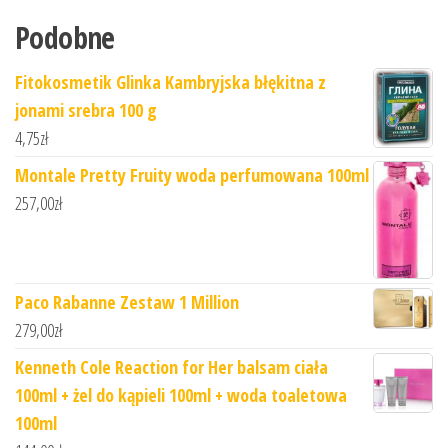
Podobne
Fitokosmetik Glinka Kambryjska błękitna z
jonami srebra 100 g
4,75
zł
Montale Pretty Fruity woda perfumowana 100ml
257,00
zł
Paco Rabanne Zestaw 1 Million
279,00
zł
Kenneth Cole Reaction for Her balsam ciała
100ml + żel do kąpieli 100ml + woda toaletowa
100ml