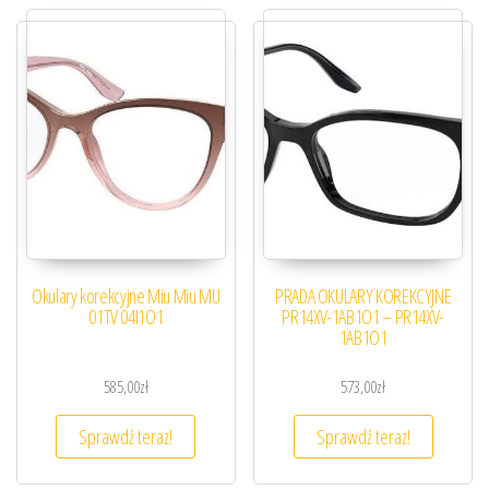
Okulary korekcyjne Miu Miu MU
PRADA OKULARY KOREKCYJNE
01TV 04I1O1
PR14XV-1AB1O1 – PR14XV-
1AB1O1
585,00
zł
573,00
zł
Sprawdź teraz!
Sprawdź teraz!