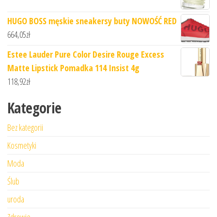
HUGO BOSS męskie sneakersy buty NOWOŚĆ RED
664,05
zł
Estee Lauder Pure Color Desire Rouge Excess
Matte Lipstick Pomadka 114 Insist 4g
118,92
zł
Kategorie
Bez kategorii
Kosmetyki
Moda
Ślub
uroda