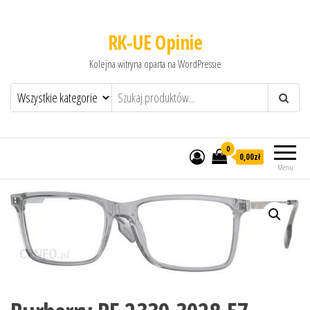
RK-UE Opinie
Kolejna witryna oparta na WordPressie
0
0,00zł
Menu