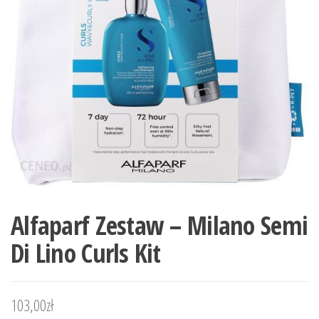
Alfaparf Zestaw – Milano Semi
Di Lino Curls Kit
103,00
zł