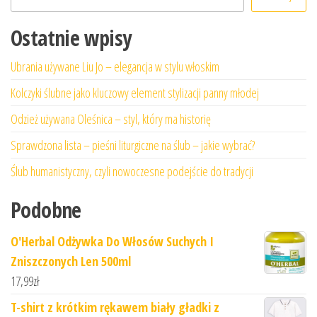
Ostatnie wpisy
Ubrania używane Liu Jo – elegancja w stylu włoskim
Kolczyki ślubne jako kluczowy element stylizacji panny młodej
Odzież używana Oleśnica – styl, który ma historię
Sprawdzona lista – pieśni liturgiczne na ślub – jakie wybrać?
Ślub humanistyczny, czyli nowoczesne podejście do tradycji
Podobne
O'Herbal Odżywka Do Włosów Suchych I
Zniszczonych Len 500ml
17,99
zł
T-shirt z krótkim rękawem biały gładki z