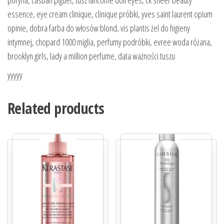
essence, eye cream clinique, clinique próbki, yves saint laurent opium
opinie, dobra farba do włosów blond, vis plantis żel do higieny
intymnej, chopard 1000 miglia, perfumy podróbki, evree woda różana,
brooklyn girls, lady a million perfume, data ważności tuszu
yyyyy
Related products