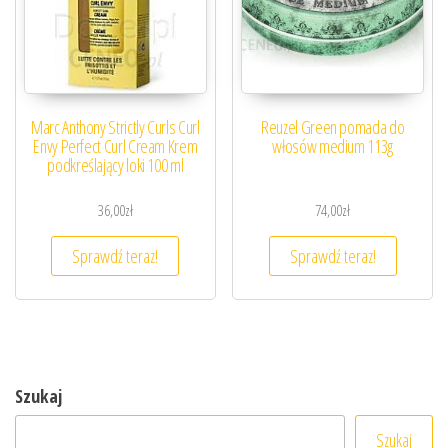
Marc Anthony Strictly Curls Curl
Reuzel Green pomada do
Envy Perfect Curl Cream Krem
włosów medium 113g
podkreślający loki 100 ml
36,00
zł
74,00
zł
Sprawdź teraz!
Sprawdź teraz!
Szukaj
Szukaj