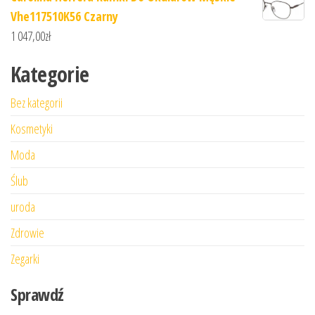
Vhe117510K56 Czarny
1 047,00
zł
Kategorie
Bez kategorii
Kosmetyki
Moda
Ślub
uroda
Zdrowie
Zegarki
Sprawdź