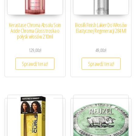
Kerastase Chroma Absolu Soin
Biosilk Finish Lakier Do Włosów
Acide Chroma Gloss troska o
Elastycznej Regeneracji 284 Ml
połysk włosów 210ml
129,00
zł
49,00
zł
Sprawdź teraz!
Sprawdź teraz!