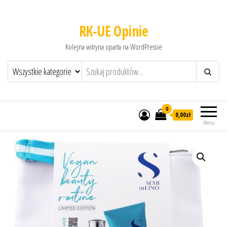
RK-UE Opinie
Kolejna witryna oparta na WordPressie
0
0,00zł
Menu